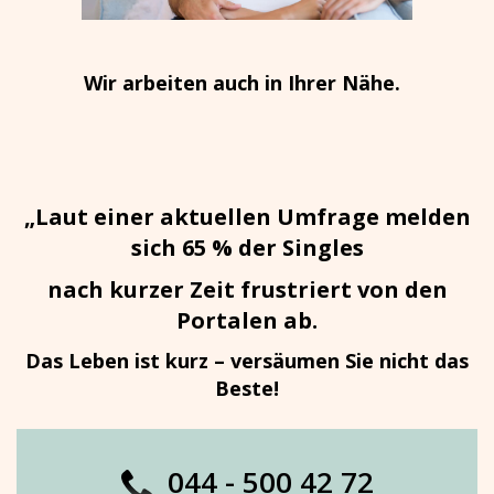
Wir arbeiten auch in Ihrer Nähe.
„Laut einer aktuellen Umfrage melden
sich 65 % der Singles
nach kurzer Zeit frustriert von den
Portalen ab.
Das Leben ist kurz – versäumen Sie nicht das
Beste!
044 - 500 42 72