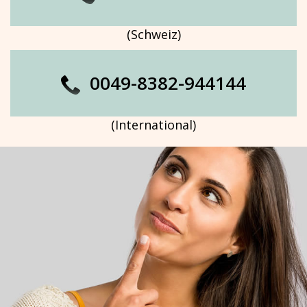
(Schweiz)
0049-8382-944144
(International)
GALERIE DAMEN