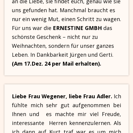
an die Liebe, sie findet euch, genau wie sie
uns gefunden hat. Manchmal braucht es
nur ein wenig Mut, einen Schritt zu wagen.
Für uns war die
ERNESTINE GMBH
das
schönste Geschenk – nicht nur zu
Weihnachten, sondern für unser ganzes
Leben. In Dankbarkeit Jürgen und Gerti.
(Am 17.Dez. 24 per Mail erhalten).
Liebe Frau Wegener, liebe Frau Adler.
Ich
fühlte mich sehr gut aufgenommen bei
Ihnen und es machte mir viel Freude,
interessante Herren kennenzulernen. Als
ich dann auf Kurt traf war es um mich