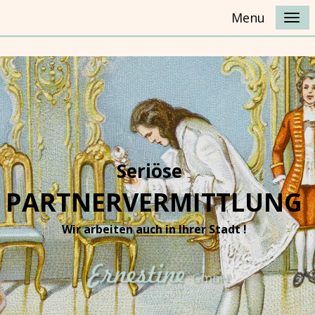
Menu
Seriöse
PARTNERVERMITTLUNG
Wir arbeiten auch in Ihrer Stadt !