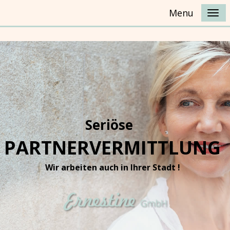
Menu
Seriöse
PARTNERVERMITTLUNG
Wir arbeiten auch in Ihrer Stadt !