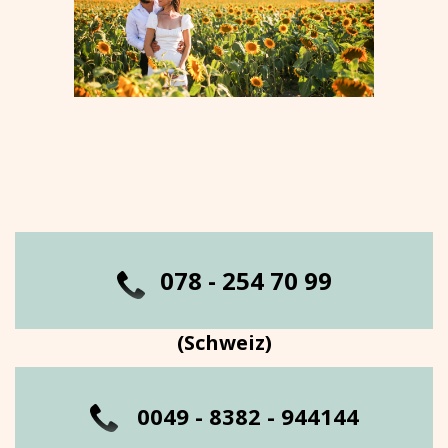
0
78 - 254 70 99
(Schweiz)
0049 - 8382 - 944144