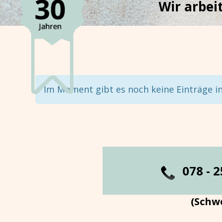
Wir arbeit
Im Moment gibt es noch keine Einträge i
0
78 - 
(Schwe