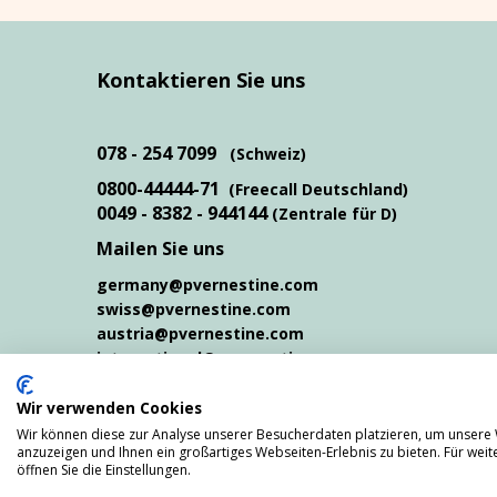
Kontaktieren Sie uns
078 - 254 7099
(Schweiz)
0800-44444-71
(Freecall Deutschland)
0049 - 8382 - 944144
(Zentrale für D)
Mailen Sie uns
germany@pvernestine.com
swiss@pvernestine.com
austria@pvernestine.com
international@pvernestine.com
Wir verwenden Cookies
Wir können diese zur Analyse unserer Besucherdaten platzieren, um unsere W
Impressum
.
Datenschutz
anzuzeigen und Ihnen ein großartiges Webseiten-Erlebnis zu bieten. Für we
öffnen Sie die Einstellungen.