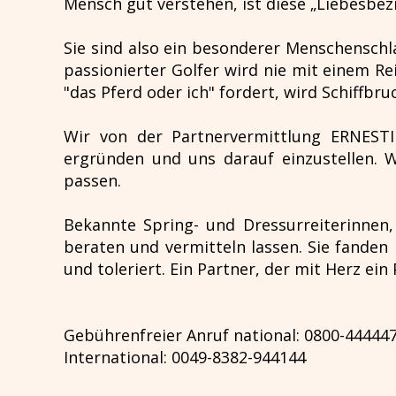
Mensch gut verstehen, ist diese „Liebesbezi
Sie sind also ein besonderer Menschenschlag
passionierter Golfer wird nie mit einem Re
"das Pferd oder ich" fordert, wird Schiffbruc
Wir von der Partnervermittlung ERNESTIN
ergründen und uns darauf einzustellen.
passen.
Bekannte Spring- und Dressurreiterinnen,
beraten und vermitteln lassen. Sie fanden 
und toleriert. Ein Partner, der mit Herz ein 
Gebührenfreier Anruf national: 0800-44444
International: 0049-8382-944144