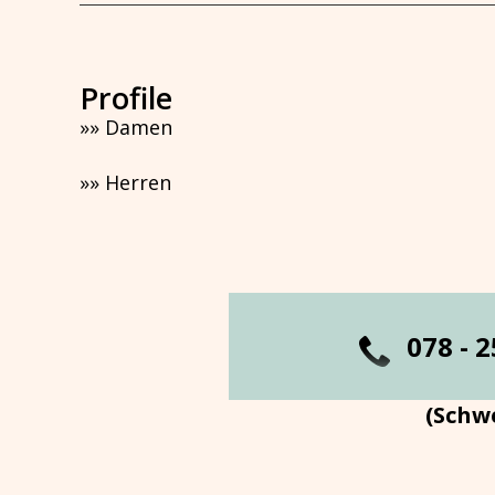
Profile
»
»
Damen
»
»
Herren
0
78 - 
(Schwe