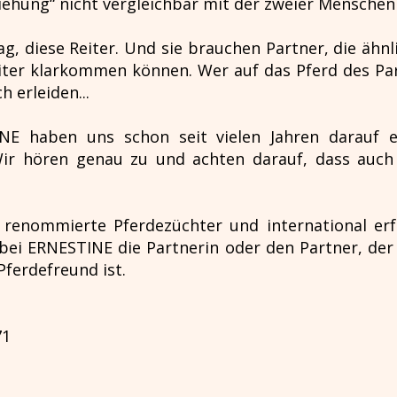
ehung“ nicht vergleichbar mit der zweier Menschen – 
, diese Reiter. Und sie brauchen Partner, die ähnli
iter klarkommen können. Wer auf das Pferd des Part
h erleiden...
E haben uns schon seit vielen Jahren darauf ei
 Wir hören genau zu und achten darauf, dass auc
 renommierte Pferdezüchter und international erf
bei ERNESTINE die Partnerin oder den Partner, der 
Pferdefreund ist.
71