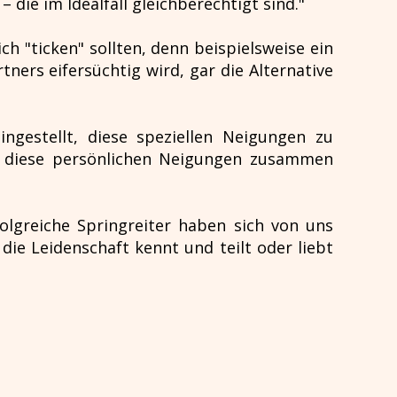
die im Idealfall gleichberechtigt sind."
ch "ticken" sollten, denn beispielsweise ein
ners eifersüchtig wird, gar die Alternative
ngestellt, diese speziellen Neigungen zu
h diese persönlichen Neigungen zusammen
olgreiche Springreiter haben sich von uns
die Leidenschaft kennt und teilt oder liebt