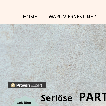
HOME
WARUM ERNESTINE ?
PAR
Seriöse