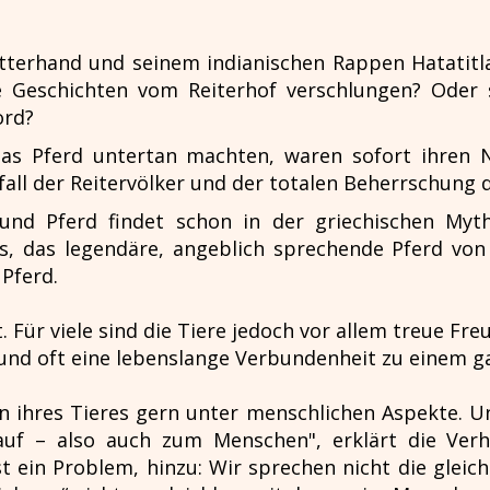
atterhand und seinem indianischen Rappen Hatatit
e Geschichten vom Reiterhof verschlungen? Oder 
ord?
das Pferd untertan machten, waren sofort ihren
all der Reitervölker und der totalen Beherrschung d
nd Pferd findet schon in der griechischen Mytho
los, das legendäre, angeblich sprechende Pferd v
Pferd.
. Für viele sind die Tiere jedoch vor allem treue Fr
und oft eine lebenslange Verbundenheit zu einem 
n ihres Tieres gern unter menschlichen Aspekte. Und
f – also auch zum Menschen", erklärt die Verha
 ein Problem, hinzu: Wir sprechen nicht die gleic