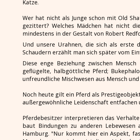
Katze.
Wer hat nicht als Junge schon mit Old Sh
gezittert? Welches Mädchen hat nicht di
mindestens in der Gestalt von Robert Redf
Und unsere Urahnen, die sich als erste 
Schaudern erzählt man sich später vom Einf
Diese enge Beziehung zwischen Mensch u
geflügelte, halbgöttliche Pferd; Bukepha
unfreundliche Mischwesen aus Mensch und 
Noch heute gilt ein Pferd als Prestigeobjekt
außergewöhnliche Leidenschaft entfachen 
Pferdebesitzer interpretieren das Verhalte
baut Bindungen zu anderen Lebewesen au
Hamburg. "Nur kommt hier ein Aspekt, fast