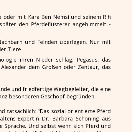
la oder mit Kara Ben Nemsi und seinem Rih
später den Pferdeflüsterer angehimmelt -
 Nachbarn und Feinden überlegen. Nur mit
er Tiere.
logie ihren Nieder schlag: Pegasus, das
on Alexander dem Großen oder Zentaur, das
eunde und friedfertige Wegbegleiter, die eine
ganz besonderen Geschöpf begründen.
 tatsächlich: "Das sozial orientierte Pferd
ltens-Expertin Dr. Barbara Schöning aus
he Sprache. Und selbst wenn sich Pferd und