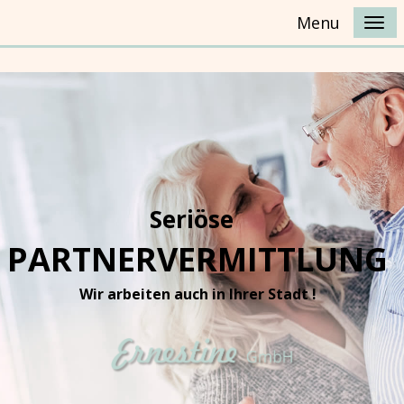
Menu
Seriöse
PARTNERVERMITTLUNG
Wir arbeiten auch in Ihrer Stadt !