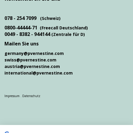
078 - 254 7099
(Schweiz)
0800-44444-71
(Freecall Deutschland)
0049 - 8382 - 944144
(Zentrale für D)
Mailen Sie uns
germany@pvernestine.com
swiss@pvernestine.com
austria@pvernestine.com
international@pvernestine.com
Impressum
.
Datenschutz
Partnervermittlung Hamburg