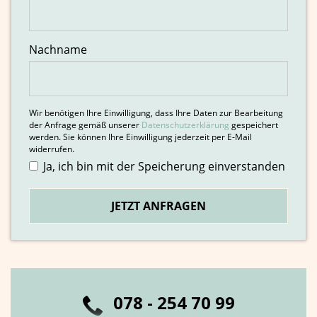
0
78 - 254 70 99